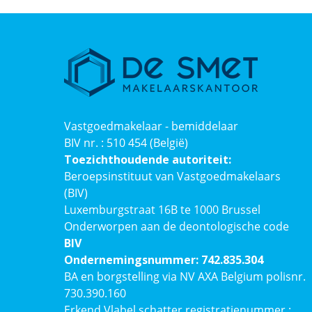
Vastgoedmakelaar - bemiddelaar
BIV nr. : 510 454 (België)
Toezichthoudende autoriteit:
Beroepsinstituut van Vastgoedmakelaars
(BIV)
Luxemburgstraat 16B te 1000 Brussel
Onderworpen aan de deontologische code
BIV
Ondernemingsnummer: 742.835.304
BA en borgstelling via NV AXA Belgium polisnr.
730.390.160
Erkend Vlabel schatter registratienummer :