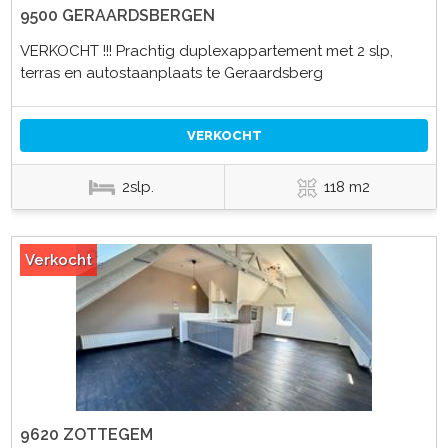
9500 GERAARDSBERGEN
VERKOCHT !!! Prachtig duplexappartement met 2 slp,
terras en autostaanplaats te Geraardsberg
VERKOCHT
2slp.
118 m2
Verkocht
9620 ZOTTEGEM