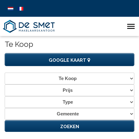
Te Koop
GOOGLE KAART