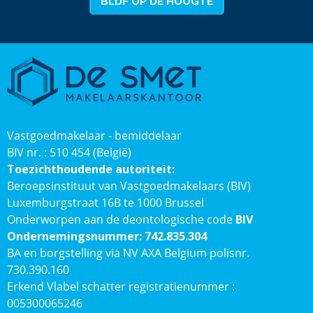
BLIJF OP DE HOOGTE
Vastgoedmakelaar - bemiddelaar
BIV nr. : 510 454 (België)
Toezichthoudende autoriteit:
Beroepsinstituut van Vastgoedmakelaars (BIV)
Luxemburgstraat 16B te 1000 Brussel
Onderworpen aan de deontologische code
BIV
Ondernemingsnummer: 742.835.304
BA en borgstelling via NV AXA Belgium polisnr.
730.390.160
Erkend Vlabel schatter registratienummer :
005300065246