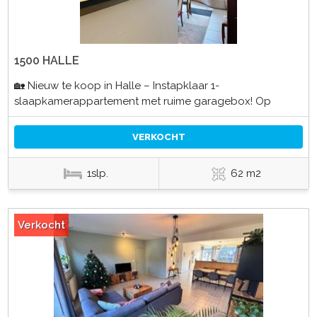
1500 HALLE
🏡 Nieuw te koop in Halle – Instapklaar 1-
slaapkamerappartement met ruime garagebox! Op
VERKOCHT
1slp.
62 m2
Verkocht