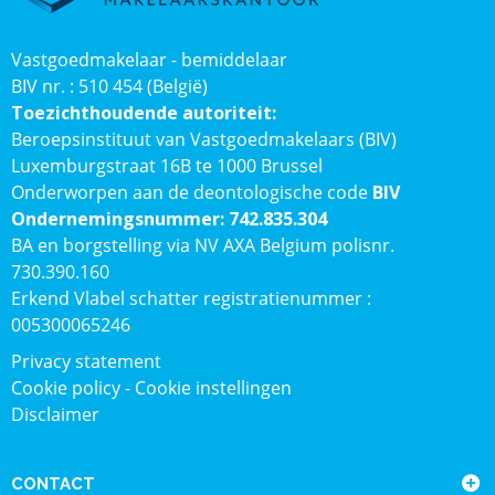
Vastgoedmakelaar - bemiddelaar
BIV nr. : 510 454 (België)
Toezichthoudende autoriteit:
Beroepsinstituut van Vastgoedmakelaars (BIV)
Luxemburgstraat 16B te 1000 Brussel
Onderworpen aan de deontologische code
BIV
Ondernemingsnummer: 742.835.304
BA en borgstelling via NV AXA Belgium polisnr.
730.390.160
Erkend Vlabel schatter registratienummer :
005300065246
Privacy statement
Cookie policy
-
Cookie instellingen
Disclaimer
CONTACT