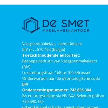
Vastgoedmakelaar - bemiddelaar
BIV nr. : 510 454 (België)
Toezichthoudende autoriteit:
Beroepsinstituut van Vastgoedmakelaars
(BIV)
Luxemburgstraat 16B te 1000 Brussel
Onderworpen aan de deontologische code
BIV
Ondernemingsnummer: 742.835.304
BA en borgstelling via NV AXA Belgium polisnr.
730.390.160
Erkend Vlabel schatter registratienummer :