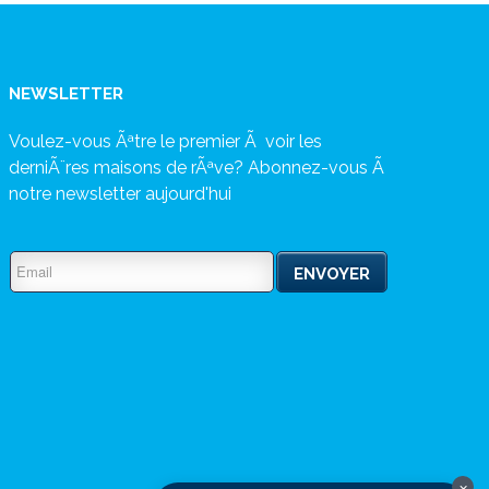
NEWSLETTER
Voulez-vous Ãªtre le premier Ã voir les
derniÃ¨res maisons de rÃªve? Abonnez-vous Ã
notre newsletter aujourd'hui