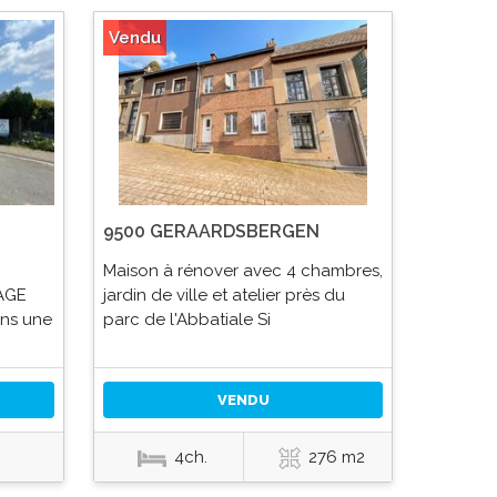
Vendu
9500 GERAARDSBERGEN
Maison à rénover avec 4 chambres,
AGE
jardin de ville et atelier près du
ans une
parc de l'Abbatiale Si
VENDU
4ch.
276 m2