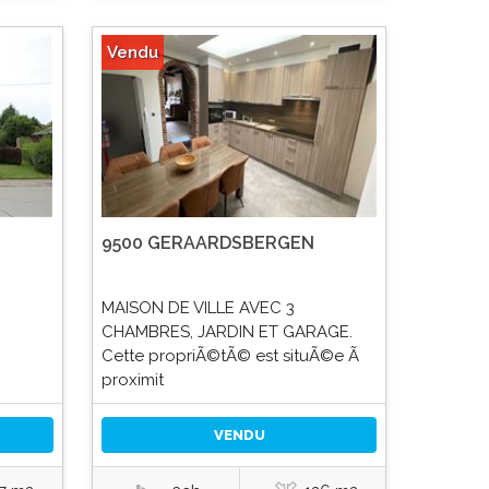
Vendu
9500 GERAARDSBERGEN
MAISON DE VILLE AVEC 3
CHAMBRES, JARDIN ET GARAGE.
Cette propriÃ©tÃ© est situÃ©e Ã
proximit
VENDU