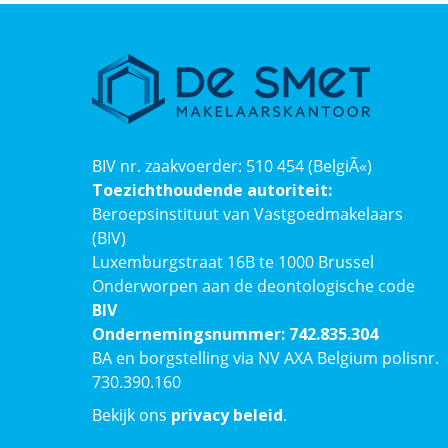
BIV nr. zaakvoerder: 510 454 (BelgiÃ«)
Toezichthoudende autoriteit:
Beroepsinstituut van Vastgoedmakelaars
(BIV)
Luxemburgstraat 16B te 1000 Brussel
Onderworpen aan de deontologische code
BIV
Ondernemingsnummer: 742.835.304
BA en borgstelling via NV AXA Belgium polisnr.
730.390.160
Bekijk ons
privacy beleid
.