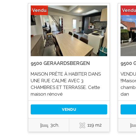
Vendu
Vend
9500 GERAARDSBERGEN
9500
MAISON PRÊTE À HABITER DANS
VENDU 
UNE RUE CALME AVEC 3
!!Maiso
CHAMBRES ET TERRASSE. Cette
chambr
maison rénové
dan
VENDU
3ch.
119 m2