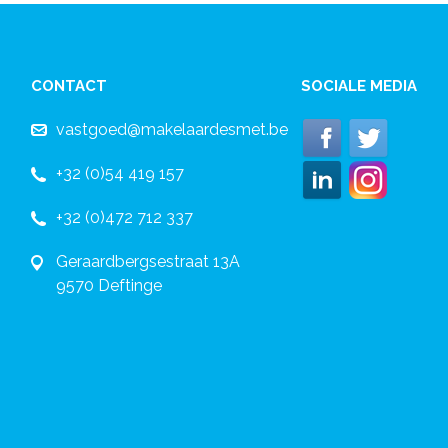
CONTACT
SOCIALE MEDIA
vastgoed@makelaardesmet.be
+32 (0)54 419 157
+32 (0)472 712 337
Geraardbergsestraat 13A
9570 Deftinge